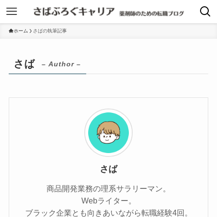
ホーム
さばの執筆記事
さば
– Author –
さば
商品開発業務の理系サラリーマン。
Webライター。
ブラック企業とも向きあいながら転職経験4回。