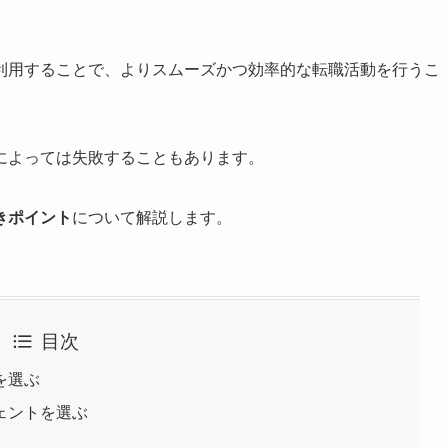
利用することで、よりスムーズかつ効率的な転職活動を行うこ
によっては失敗することもあります。
きポイント
について解説します。
目次
を選ぶ
ェントを選ぶ