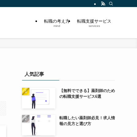
転職の考え方
転職支援サービス
mind
services
人気記事
【無料でできる】薬剤師のため
の転職支援サービス6選
転職したい薬剤師必見！求人情
報の見方と選び方