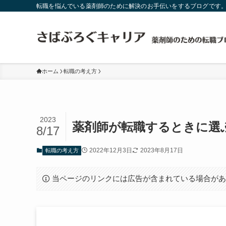
転職を悩んでいる薬剤師のために解決のお手伝いをするブログです
ホーム
転職の考え方
2023
薬剤師が転職するときに選
8/17
2022年12月3日
2023年8月17日
転職の考え方
当ページのリンクには広告が含まれている場合が