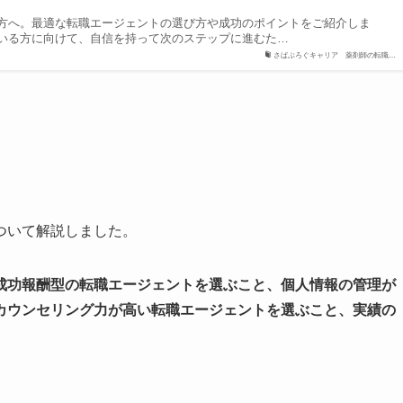
方へ。最適な転職エージェントの選び方や成功のポイントをご紹介しま
いる方に向けて、自信を持って次のステップに進むた…
さばぶろぐキャリア 薬剤師の転職…
ついて解説しました。
成功報酬型の転職エージェントを選ぶこと、個人情報の管理が
カウンセリング力が高い転職エージェントを選ぶこと、実績の