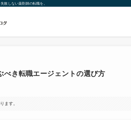
。失敗しない薬剤師の転職を。
ぶべき転職エージェントの選び方
あります。