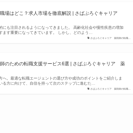
職場はどこ？求人市場を徹底解説 | さばぶろぐキャリア
的にも注目されるようになってきました。 高齢化社会や慢性疾患の増加
すます重要になってきています。 しかし、どのよう…
さばぶろぐキャリア 薬剤師の転職…
師のための転職支援サービス6選 | さばぶろぐキャリア 薬
方へ。最適な転職エージェントの選び方や成功のポイントをご紹介しま
いる方に向けて、自信を持って次のステップに進むた…
さばぶろぐキャリア 薬剤師の転職…