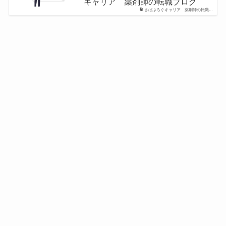
キャリア 薬剤師の転職ブログ
さばぶろぐキャリア 薬剤師の転職…